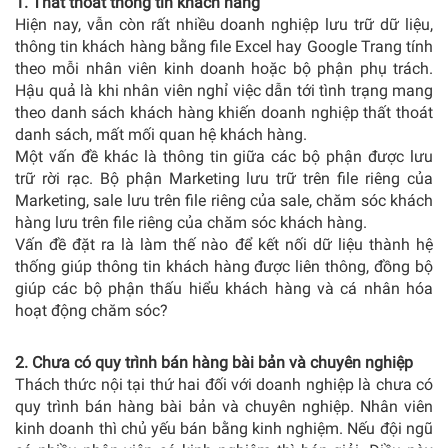
1. Thất thoát thông tin khách hàng
Hiện nay, vẫn còn rất nhiều doanh nghiệp lưu trữ dữ liệu,
thông tin khách hàng bằng file Excel hay Google Trang tính
theo mỗi nhân viên kinh doanh hoặc bộ phận phụ trách.
Hậu quả là khi nhân viên nghỉ việc dẫn tới tình trạng mang
theo danh sách khách hàng khiến doanh nghiệp thất thoát
danh sách, mất mối quan hệ khách hàng.
Một vấn đề khác là thông tin giữa các bộ phận được lưu
trữ rời rạc. Bộ phận Marketing lưu trữ trên file riêng của
Marketing, sale lưu trên file riêng của sale, chăm sóc khách
hàng lưu trên file riêng của chăm sóc khách hàng.
Vấn đề đặt ra là làm thế nào để kết nối dữ liệu thành hệ
thống giúp thông tin khách hàng được liên thông, đồng bộ
giúp các bộ phận thấu hiểu khách hàng và cá nhân hóa
hoạt động chăm sóc?
2. Chưa có quy trình bán hàng bài bản và chuyên nghiệp
Thách thức nội tại thứ hai đối với doanh nghiệp là chưa có
quy trình bán hàng bài bản và chuyên nghiệp. Nhân viên
kinh doanh thì chủ yếu bán bằng kinh nghiệm. Nếu đội ngũ