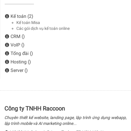
Kế toán (2)
Kế toán Misa
Các gói dịch vụ kế toán online
CRM ()
VoIP ()
Tổng đài ()
Hosting ()
Server ()
Công ty TNHH Raccoon
Chuyên thiết kế website, landing page, lập trình ứng dụng webapp,
lập trình mobile và AI marketing online...