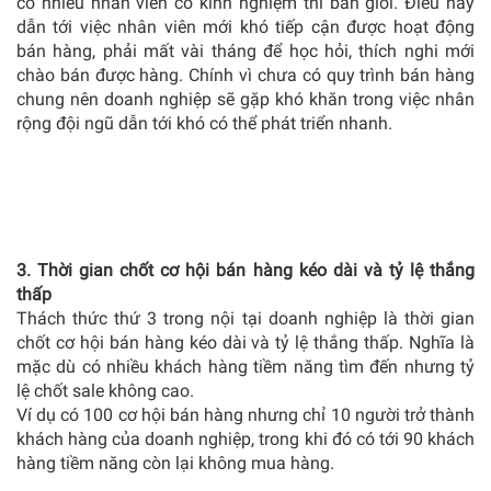
có nhiều nhân viên có kinh nghiệm thì bán giỏi. Điều này
dẫn tới việc nhân viên mới khó tiếp cận được hoạt động
bán hàng, phải mất vài tháng để học hỏi, thích nghi mới
chào bán được hàng. Chính vì chưa có quy trình bán hàng
chung nên doanh nghiệp sẽ gặp khó khăn trong việc nhân
rộng đội ngũ dẫn tới khó có thể phát triển nhanh.
3. Thời gian chốt cơ hội bán hàng kéo dài và tỷ lệ thắng
thấp
Thách thức thứ 3 trong nội tại doanh nghiệp là thời gian
chốt cơ hội bán hàng kéo dài và tỷ lệ thắng thấp. Nghĩa là
mặc dù có nhiều khách hàng tiềm năng tìm đến nhưng tỷ
lệ chốt sale không cao.
Ví dụ có 100 cơ hội bán hàng nhưng chỉ 10 người trở thành
khách hàng của doanh nghiệp, trong khi đó có tới 90 khách
hàng tiềm năng còn lại không mua hàng.